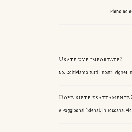
Pieno ed e
Usate uve importate?
No. Coltiviamo tutti i nostri vigneti
Dove siete esattamente
A Poggibonsi (Siena), in Toscana, v