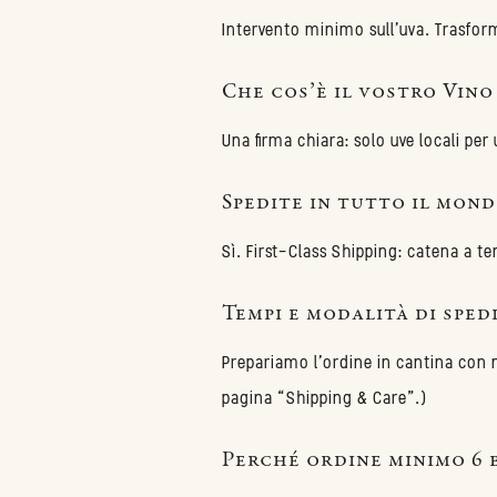
Intervento minimo sull'uva. Trasform
Che cos’è il vostro Vino
Una firma chiara: solo uve locali pe
Spedite in tutto il mond
Sì. First-Class Shipping: catena a t
Tempi e modalità di sped
Prepariamo l’ordine in cantina con m
pagina “Shipping & Care”.)
Perché ordine minimo 6 b