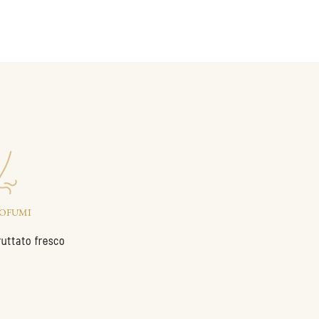
OFUMI
ruttato fresco