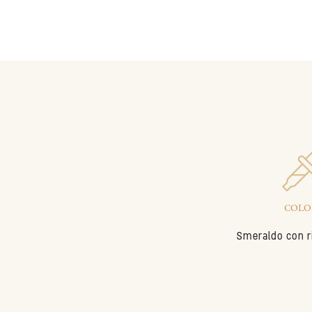
COLO
Smeraldo con ri