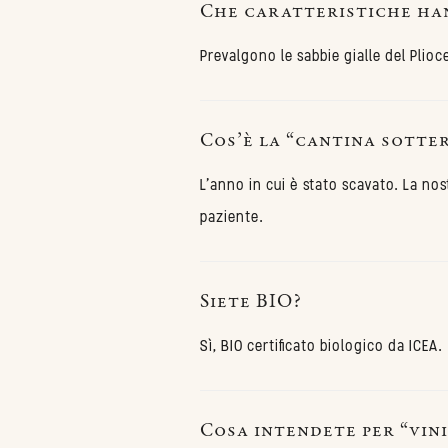
Che caratteristiche han
Prevalgono le sabbie gialle del Plioc
Cos’è la “cantina sotter
L'anno in cui è stato scavato. La no
paziente.
Siete BIO?
Sì, BIO certificato biologico da ICEA.
Cosa intendete per “vin