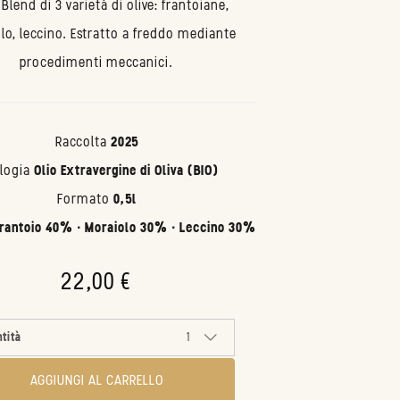
Blend di 3 varietà di olive: frantoiane,
lo, leccino. Estratto a freddo mediante
procedimenti meccanici.
Raccolta
2025
ologia
Olio Extravergine di Oliva (BIO)
Formato
0,5l
rantoio 40% · Moraiolo 30% · Leccino 30%
22,00 €
tità
1
AGGIUNGI AL CARRELLO