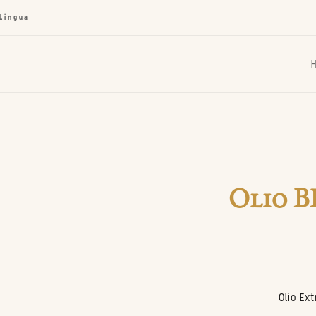
Lingua
Olio B
Olio Ext