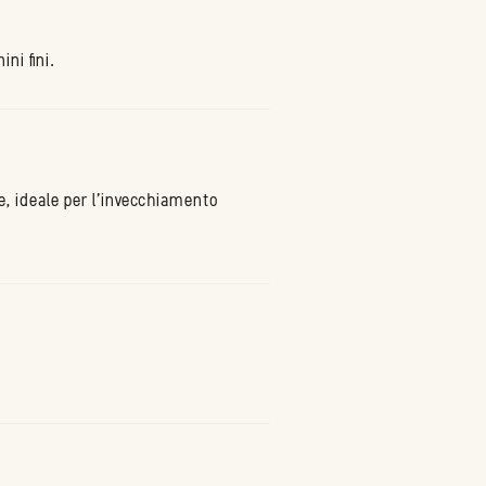
ni fini.
e, ideale per l'invecchiamento