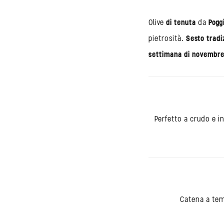
Olive
di tenuta
da
Pogg
pietrosità.
Sesto tradi
settimana di novembr
Perfetto a crudo e i
Catena a tem