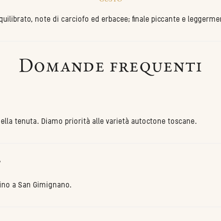
quilibrato, note di carciofo ed erbacee; finale piccante e leggerm
Domande frequenti
 nella tenuta. Diamo priorità alle varietà autoctone toscane.
?
icino a San Gimignano.