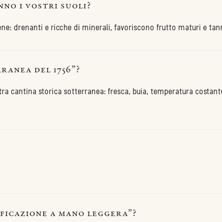
no i vostri suoli?
ene: drenanti e ricche di minerali, favoriscono frutto maturi e tanni
ranea del 1756”?
stra cantina storica sotterranea: fresca, buia, temperatura costant
ificazione a mano leggera”?