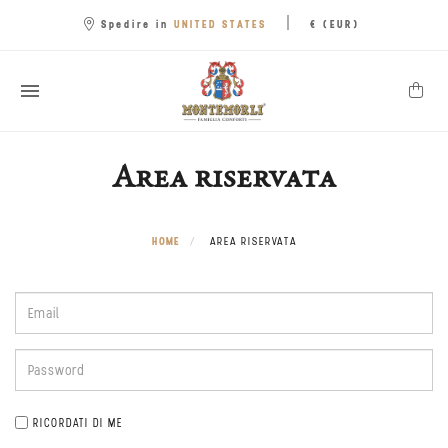
|
UNITED STATES
Spedire in
€ (EUR)
Area riservata
HOME
AREA RISERVATA
RICORDATI DI ME